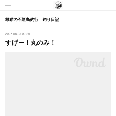
雄猫の石垣島釣行 釣り日記
2025.08.23 09:29
すげー！丸のみ！