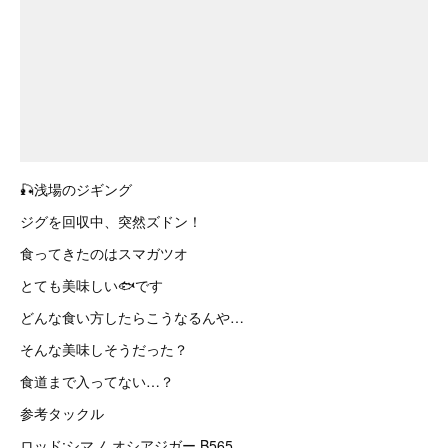
🎣浅場のジギング
ジグを回収中、突然ズドン！
食ってきたのはスマガツオ
とても美味しい🐟です
どんな食い方したらこうなるんや…
そんな美味しそうだった？
食道まで入ってない…？
参考タックル
ロッド:シマノ オシアジガー B565