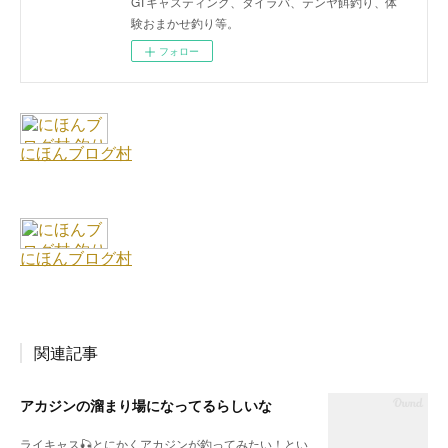
GTキャスティング、タイラバ、テンヤ餌釣り、体
験おまかせ釣り等。
フォロー
関連記事
アカジンの溜まり場になってるらしいな
ライキャス🎣とにかくアカジンが釣ってみたい！とい