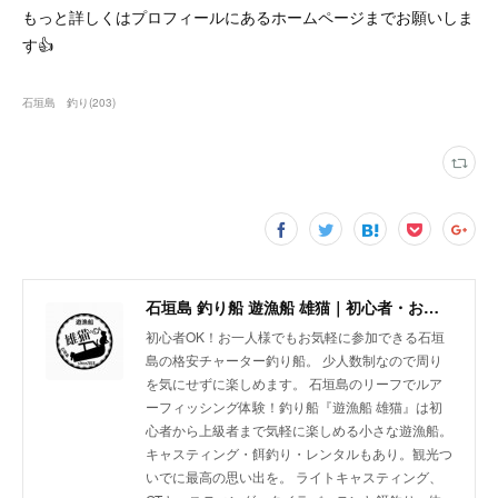
もっと詳しくはプロフィールにあるホームページまでお願いしま
す👍
石垣島 釣り
(
203
)
石垣島 釣り船 遊漁船 雄猫｜初心者・お一人様歓迎の少人数制チャーターボート
初心者OK！お一人様でもお気軽に参加できる石垣
島の格安チャーター釣り船。 少人数制なので周り
を気にせずに楽しめます。 石垣島のリーフでルア
ーフィッシング体験！釣り船『遊漁船 雄猫』は初
心者から上級者まで気軽に楽しめる小さな遊漁船。
キャスティング・餌釣り・レンタルもあり。観光つ
いでに最高の思い出を。 ライトキャスティング、