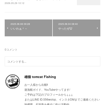
2026.05.29 10:12
2025.09.08 09:28
2025.09.04 08:40
いいわぁ＾～
やったぜ🦊
0
コメント
雄猫 tomcat Fishing
お一人様から出船❗
遊漁船ガイド、YouTubeやってます/
ご予約は下記のプロフィールから↓↓↓
またはLINE ID.556wolop、インスタDMまでご連絡ください
沖縄県、石垣島を拠点に釣り活動中