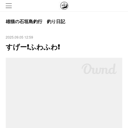
雄猫の石垣島釣行 釣り日記
2025.09.05 12:59
すげー❗ふわふわ❗