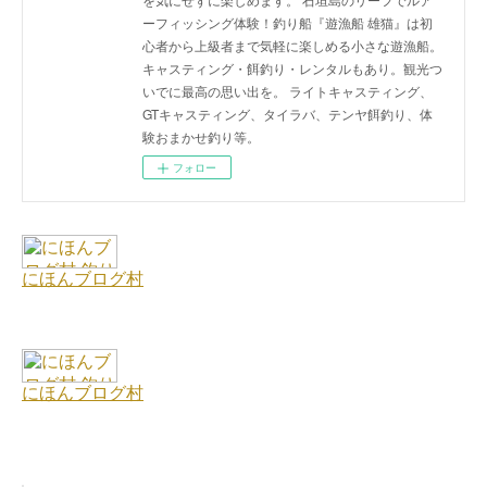
ーフィッシング体験！釣り船『遊漁船 雄猫』は初
心者から上級者まで気軽に楽しめる小さな遊漁船。
キャスティング・餌釣り・レンタルもあり。観光つ
いでに最高の思い出を。 ライトキャスティング、
GTキャスティング、タイラバ、テンヤ餌釣り、体
験おまかせ釣り等。
フォロー