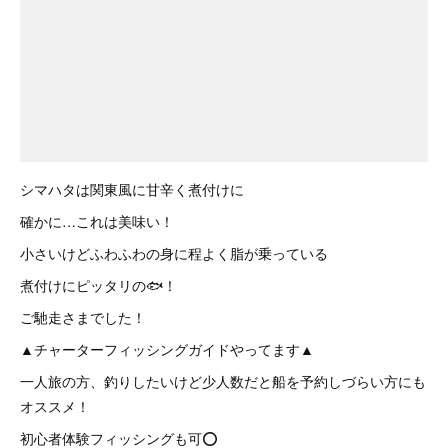
シマハタは関東風に甘辛く煮付けに
確かに…これは美味い！
小さいけどふわふわの身に程よく脂が乗っている
煮付けにピッタリの🐟！
ご馳走さまでした！
▲チャーターフィッシングガイドやってます▲
一人旅の方、釣りしたいけど少人数だと船を予約しづらい方にも
オススメ！
初心者体験フィッシングも可⭕