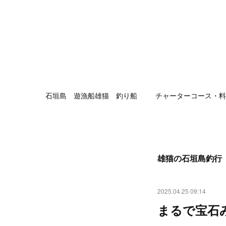
石垣島 遊漁船雄猫 釣り船
チャーターコース・料
雄猫の石垣島釣行
2025.04.25 09:14
まるで宝石