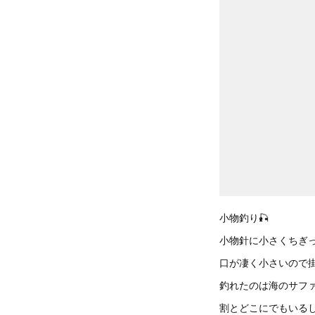
小物釣り🎣
小物針に小さくちぎ
口が凄く小さいので
釣れたのは海のサフ
割とどこにでもいる