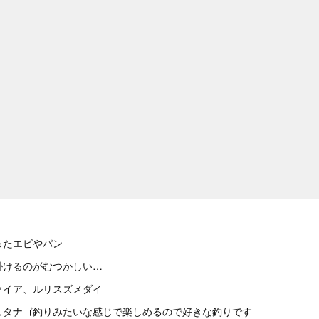
ったエビやパン
掛けるのがむつかしい…
ァイア、ルリスズメダイ
しタナゴ釣りみたいな感じで楽しめるので好きな釣りです