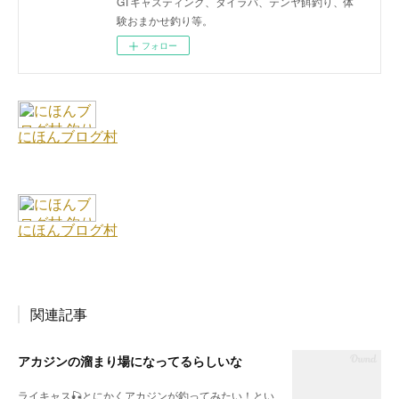
GTキャスティング、タイラバ、テンヤ餌釣り、体
験おまかせ釣り等。
フォロー
関連記事
アカジンの溜まり場になってるらしいな
ライキャス🎣とにかくアカジンが釣ってみたい！とい