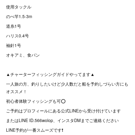
使用タックル
のべ竿1.5-3m
道糸1号
ハリス0.4号
袖針1号
オキアミ、食パン
▲チャーターフィッシングガイドやってます▲
一人旅の方、釣りしたいけど少人数だと船を予約しづらい方にも
オススメ！
初心者体験フィッシングも可⭕
ご予約はプロフィールにある公式LINEから受け付けています
またはLINE ID.566wolop、インスタDMまでご連絡ください
LINE予約が一番スムーズです❗