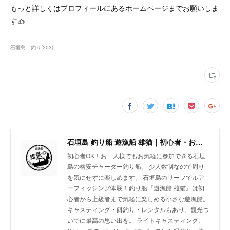
もっと詳しくはプロフィールにあるホームページまでお願いしま
す👍
石垣島 釣り
(
203
)
石垣島 釣り船 遊漁船 雄猫｜初心者・お一人様歓迎の少人数制チャーターボート
初心者OK！お一人様でもお気軽に参加できる石垣
島の格安チャーター釣り船。 少人数制なので周り
を気にせずに楽しめます。 石垣島のリーフでルア
ーフィッシング体験！釣り船『遊漁船 雄猫』は初
心者から上級者まで気軽に楽しめる小さな遊漁船。
キャスティング・餌釣り・レンタルもあり。観光つ
いでに最高の思い出を。 ライトキャスティング、