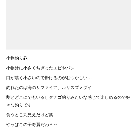
小物釣り🎣
小物針に小さくちぎったエビやパン
口が凄く小さいので掛けるのがむつかしい…
釣れたのは海のサファイア、ルリスズメダイ
割とどこにでもいるしタナゴ釣りみたいな感じで楽しめるので好
きな釣りです
食うとこ丸見えだけど笑
やっぱこの子奇麗だわ＾～