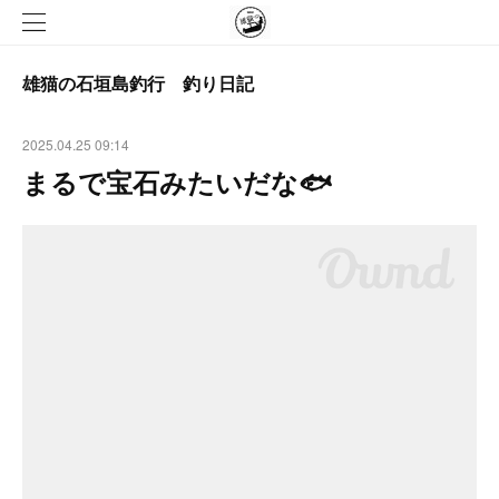
雄猫の石垣島釣行 釣り日記
2025.04.25 09:14
まるで宝石みたいだな🐟