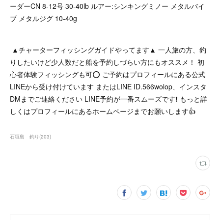
ーダーCN 8-12号 30-40lb ルアー:シンキングミノー メタルバイ
ブ メタルジグ 10-40g
▲チャーターフィッシングガイドやってます▲ 一人旅の方、釣
りしたいけど少人数だと船を予約しづらい方にもオススメ！ 初
心者体験フィッシングも可⭕ ご予約はプロフィールにある公式
LINEから受け付けています またはLINE ID.566wolop、インスタ
DMまでご連絡ください LINE予約が一番スムーズです❗ もっと詳
しくはプロフィールにあるホームページまでお願いします👍
石垣島 釣り
(
203
)