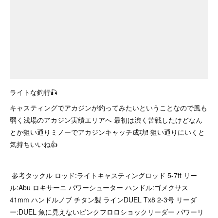
ライトな釣行🎣
キャスティングでアカジンが釣ってみたいということなので風も
弱く浅場のアカジン実績エリアへ 最初は渋く苦戦したけどなん
とか狙い通りミノーでアカジンキャッチ成功❗ 狙い通りにいくと
気持ちいいね👍
参考タックル ロッド:ライトキャスティングロッド 5-7ft リー
ル:Abu ロキサーニ パワーシューター ハンドル:ゴメクサス
41mm ハンドルノブ チタン製 ラインDUEL Tx8 2-3号 リーダ
ー:DUEL 魚に見えないピンクフロロショックリーダー パワーリ