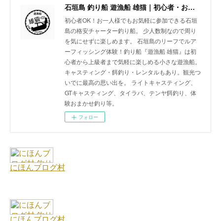
石垣島 釣り船 遊漁船 雄猫｜初心者・お一人様歓迎の少人数制チャーターボート
初心者OK！お一人様でもお気軽に参加できる石垣
島の格安チャーター釣り船。 少人数制なので周り
を気にせずに楽しめます。 石垣島のリーフでルア
ーフィッシング体験！釣り船『遊漁船 雄猫』は初
心者から上級者まで気軽に楽しめる小さな遊漁船。
キャスティング・餌釣り・レンタルもあり。観光つ
いでに最高の思い出を。 ライトキャスティング、
GTキャスティング、タイラバ、テンヤ餌釣り、体
験おまかせ釣り等。
フォロー