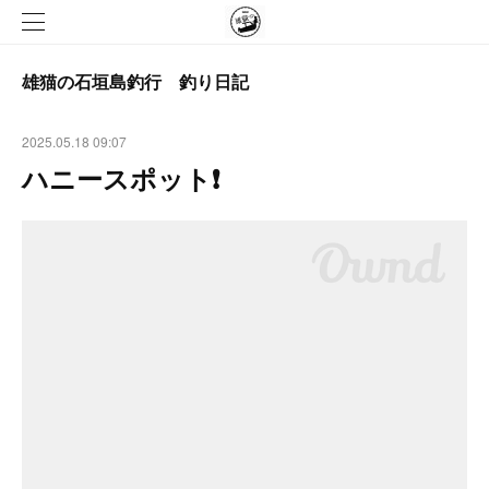
雄猫の石垣島釣行 釣り日記
2025.05.18 09:07
ハニースポット❗