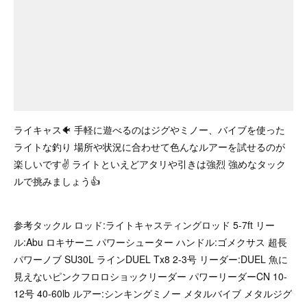
ライキャス🐠 手軽に遊べるのはジグやミノー、バイブを使った
ライトな釣り 場所や状況に合わせて色んなルアーを試せるのが
楽しいです✌ ライトといえどアタリや引きは強烈 強めなタック
ルで挑みましょう👍
参考タックル ロッド:ライトキャスティングロッド 5-7ft リー
ル:Abu ロキサーニ パワーシューター ハンドル:ゴメクサス 超長
パワーノブ SU30L ラインDUEL Tx8 2-3号 リーダー:DUEL 魚に
見えないピンクフロロショックリーダー パワーリーダーCN 10-
12号 40-60lb ルアー:シンキングミノー メタルバイブ メタルジグ