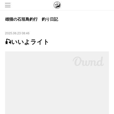
雄猫の石垣島釣行 釣り日記
2025.06.23 08:46
🎣いいよライト