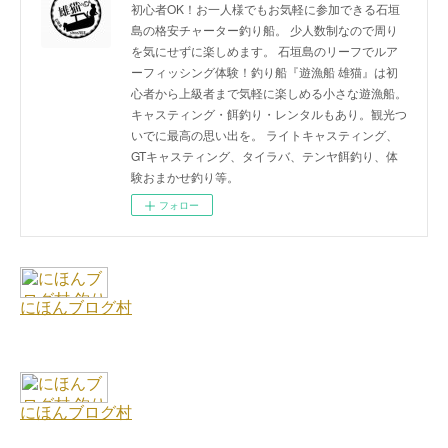
初心者OK！お一人様でもお気軽に参加できる石垣
島の格安チャーター釣り船。 少人数制なので周り
を気にせずに楽しめます。 石垣島のリーフでルア
ーフィッシング体験！釣り船『遊漁船 雄猫』は初
心者から上級者まで気軽に楽しめる小さな遊漁船。
キャスティング・餌釣り・レンタルもあり。観光つ
いでに最高の思い出を。 ライトキャスティング、
GTキャスティング、タイラバ、テンヤ餌釣り、体
験おまかせ釣り等。
フォロー