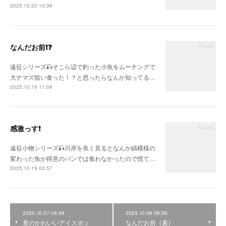
2025.10.20 10:36
なんだお前❗❓
遠征シリーズ🎣そこら辺で釣った小魚をムーチングで
大ナマズ狙い食った！？と思ったらなんか知ってる…
2025.10.19 11:08
感激っす❗
遠征小物シリーズ🎣川岸を良く見るとなんか縞模様の
変わった魚が得意のパンでは食わなかったので慌て…
2025.10.19 03:57
2025.10.07 08:49
2025.10.06 08:56
君のかわいいアイスポッ
なんだお前（素）