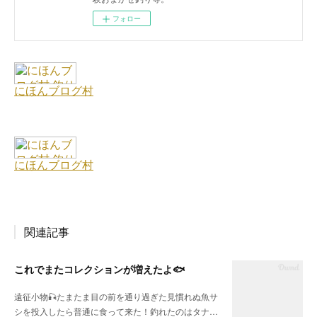
フォロー
関連記事
これでまたコレクションが増えたよ🐟
遠征小物🎣たまたま目の前を通り過ぎた見慣れぬ魚サ
シを投入したら普通に食って来た！釣れたのはタナ…