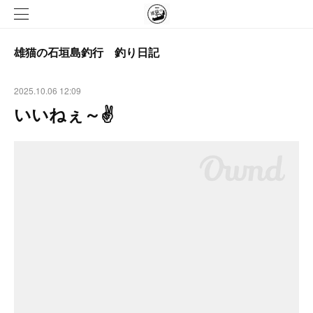
雄猫の石垣島釣行 釣り日記
2025.10.06 12:09
いいねぇ～✌