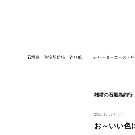
石垣島 遊漁船雄猫 釣り船
チャーターコース・料
雄猫の石垣島釣行
2025.10.09 14:41
お～いい色