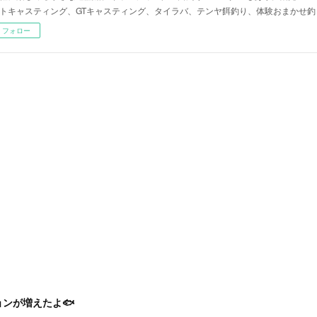
トキャスティング、GTキャスティング、タイラバ、テンヤ餌釣り、体験おまかせ釣
フォロー
ンが増えたよ🐟