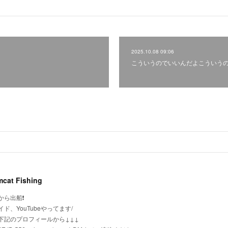
2025.10.08 09:06
こういうのでいいんだよこういう
cat Fishing
から出船❗
ド、YouTubeやってます/
下記のプロフィールから↓↓↓