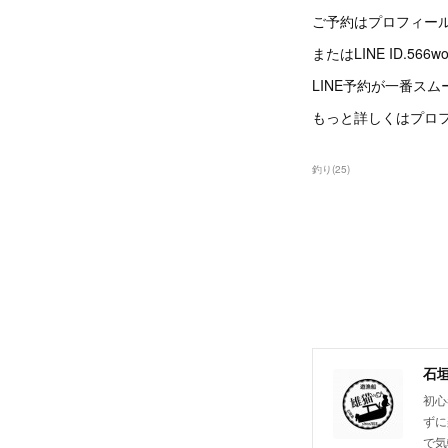
ご予約はプロフィー
またはLINE ID.5
LINE予約が一番スム
もっと詳しくはプロフ
釣り
(
25
)
石
初心
ずに
で気