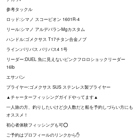
参考タックル
ロッド:シマノ スコーピオン 1601R-4
リール:シマノ アルデバランMgカスタム
ハンドル:ゴメクサス T17チタン合金ノブ
ライン:バリバス バリバス4 1号
リーダー:DUEL 魚に見えないピンクフロロショックリーダー
16lb
エサ:パン
プライヤー:ゴメクサス SUS ステンレス製プライヤー
▲チャーターフィッシングガイドやってます▲
一人旅の方、釣りしたいけど少人数だと船を予約しづらい方にも
オススメ！
初心者体験フィッシングも可⭕
ご予約はプロフィールのリンクから✋