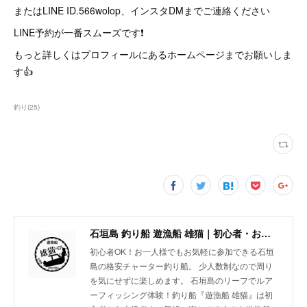
またはLINE ID.566wolop、インスタDMまでご連絡ください
LINE予約が一番スムーズです❗
もっと詳しくはプロフィールにあるホームページまでお願いしま
す👍
釣り
(
25
)
石垣島 釣り船 遊漁船 雄猫｜初心者・お一人様歓迎の少人数制チャーターボート
初心者OK！お一人様でもお気軽に参加できる石垣
島の格安チャーター釣り船。 少人数制なので周り
を気にせずに楽しめます。 石垣島のリーフでルア
ーフィッシング体験！釣り船『遊漁船 雄猫』は初