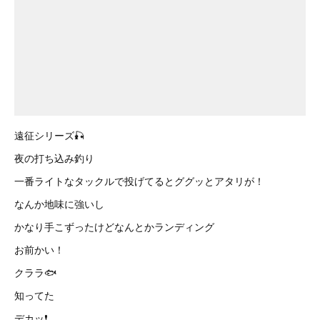
遠征シリーズ🎣
夜の打ち込み釣り
一番ライトなタックルで投げてるとググッとアタリが！
なんか地味に強いし
かなり手こずったけどなんとかランディング
お前かい！
クララ🐟
知ってた
デカッ❗