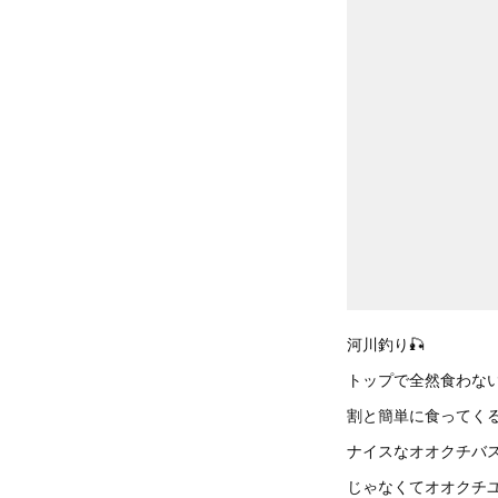
河川釣り🎣
トップで全然食わな
割と簡単に食ってく
ナイスなオオクチバ
じゃなくてオオクチ