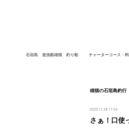
石垣島 遊漁船雄猫 釣り船
チャーターコース・料
雄猫の石垣島釣行
2025.11.28 11:04
さぁ！口使