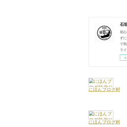
石
初心
ずに
で気
ライ