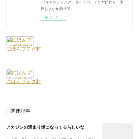
GTキャスティング、タイラバ、テンヤ餌釣り、体
験おまかせ釣り等。
フォロー
関連記事
アカジンの溜まり場になってるらしいな
ライキャス🎣とにかくアカジンが釣ってみたい！とい