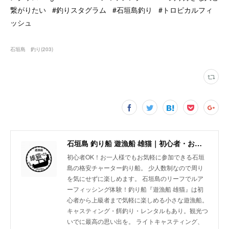
繋がりたい #釣りスタグラム #石垣島釣り #トロピカルフィ
ッシュ
石垣島 釣り
(
203
)
石垣島 釣り船 遊漁船 雄猫｜初心者・お一人様歓迎の少人数制チャーターボート
初心者OK！お一人様でもお気軽に参加できる石垣
島の格安チャーター釣り船。 少人数制なので周り
を気にせずに楽しめます。 石垣島のリーフでルア
ーフィッシング体験！釣り船『遊漁船 雄猫』は初
心者から上級者まで気軽に楽しめる小さな遊漁船。
キャスティング・餌釣り・レンタルもあり。観光つ
いでに最高の思い出を。 ライトキャスティング、