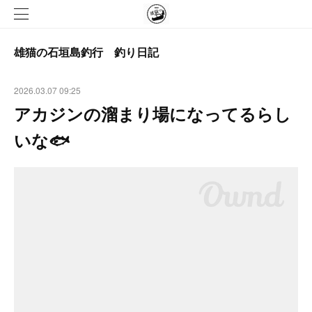
雄猫の石垣島釣行 釣り日記
2026.03.07 09:25
アカジンの溜まり場になってるらし
いな🐟