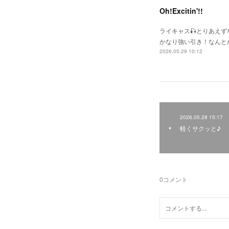
Oh!Excitin'!!
ライキャス🎣とりあえ
かなり強い引き！なんと
2026.05.29 10:12
2026.05.28 15:17
軽くサクッと♪
0
コメント